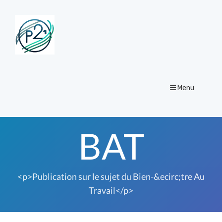
Menu
BAT
<p>Publication sur le sujet du Bien-&ecirc;tre Au
Travail</p>