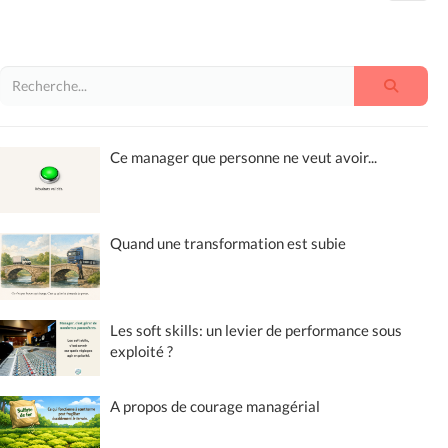
Ce manager que personne ne veut avoir...
Quand une transformation est subie
Les soft skills: un levier de performance sous
exploité ?
A propos de courage managérial