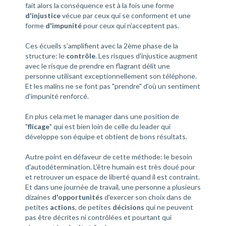
fait alors la conséquence est à la fois une forme
d'injustice
vécue par ceux qui se conforment et une
forme
d'impunité
pour ceux qui n'acceptent pas.
Ces écueils s'amplifient avec la 2ème phase de la
structure: le
contrôle
. Les risques d'injustice augment
avec le risque de prendre en flagrant délit une
personne utilisant exceptionnellement son téléphone.
Et les malins ne se font pas "prendre" d'où un sentiment
d'impunité renforcé.
En plus cela met le manager dans une position de
"
flicage
" qui est bien loin de celle du leader qui
développe son équipe et obtient de bons résultats.
Autre point en défaveur de cette méthode: le besoin
d'autodétermination. L'être humain est très doué pour
et retrouver un espace de liberté quand il est contraint.
Et dans une journée de travail, une personne a plusieurs
dizaines
d'opportunités
d'exercer son choix dans de
petites
actions
, de petites
décisions
qui ne peuvent
pas être décrites ni contrôlées et pourtant qui