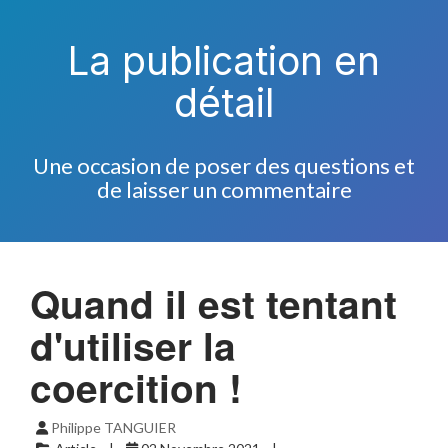
La publication en
détail
Une occasion de poser des questions et
de laisser un commentaire
Quand il est tentant
d'utiliser la
coercition !
Philippe TANGUIER