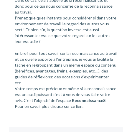
Dans ce cas, cela s'appelle de la reconnaissance. Et
donc pour ce qui nous concerne de la reconnaissance
au travail.
Prenez quelques instants pour considérer si dans votre
environnement de travail, le regard des autres vous
sert ! Et bien sûr, la question inverse est aussi
intéressante: est-ce que votre regard sur les autres
leur est utile ?
En bref, pour tout savoir sur la reconnaissance au travail
et ce qu'elle apporte à l'entreprise, je vous ai facilité la
tâche en regroupant dans un même espace du contenu
(bénéfices, avantages, freins, exemples, etc....), des
guides de réflexions; des occasions d'expérimenter,
etc...
Votre temps est précieux et même si la reconnaissance
est un outil puissant c'est à vous de vous faire votre
avis. C'est l'objectif de l'espace
ReconnaissanceS
.
Pour en savoir plus cliquez sur
ce lien
.