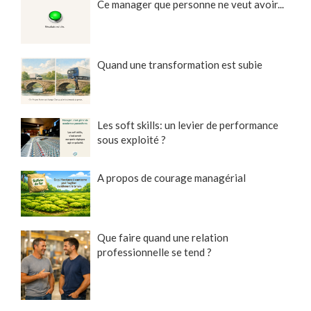
Ce manager que personne ne veut avoir...
Quand une transformation est subie
Les soft skills: un levier de performance
sous exploité ?
A propos de courage managérial
Que faire quand une relation
professionnelle se tend ?