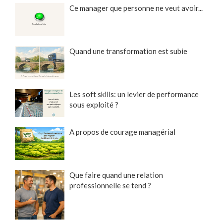
Ce manager que personne ne veut avoir...
Quand une transformation est subie
Les soft skills: un levier de performance
sous exploité ?
A propos de courage managérial
Que faire quand une relation
professionnelle se tend ?