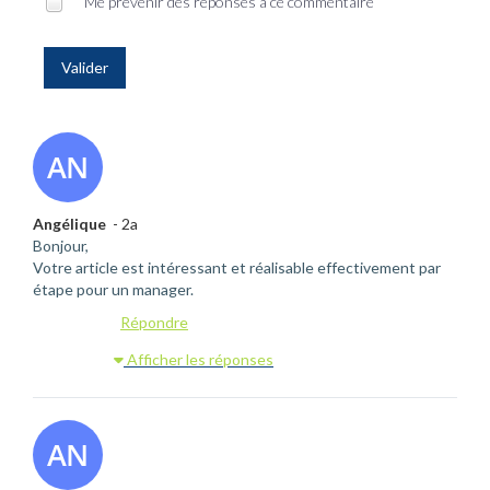
Me prévenir des réponses à ce commentaire
Valider
Angélique
- 2a
Bonjour,
Votre article est intéressant et réalisable effectivement par
étape pour un manager.
Répondre
Afficher les réponses