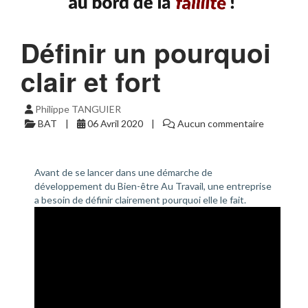
Définir un pourquoi
clair et fort
Philippe TANGUIER
BAT
06 Avril 2020
Aucun commentaire
Avant de se lancer dans une démarche de
développement du Bien-être Au Travail, une entreprise
a besoin de définir clairement pourquoi elle le fait.