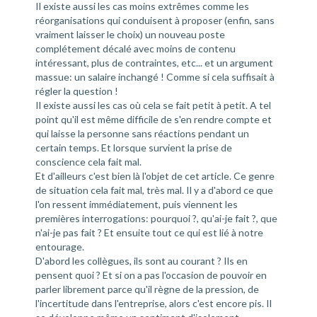
Il existe aussi les cas moins extrêmes comme les
réorganisations qui conduisent à proposer (enfin, sans
vraiment laisser le choix) un nouveau poste
complétement décalé avec moins de contenu
intéressant, plus de contraintes, etc... et un argument
massue: un salaire inchangé ! Comme si cela suffisait à
régler la question !
Il existe aussi les cas où cela se fait petit à petit. A tel
point qu'il est même difficile de s'en rendre compte et
qui laisse la personne sans réactions pendant un
certain temps. Et lorsque survient la prise de
conscience cela fait mal.
Et d'ailleurs c'est bien là l'objet de cet article. Ce genre
de situation cela fait mal, très mal. Il y a d'abord ce que
l'on ressent immédiatement, puis viennent les
premières interrogations: pourquoi ?, qu'ai-je fait ?, que
n'ai-je pas fait ? Et ensuite tout ce qui est lié à notre
entourage.
D'abord les collègues, ils sont au courant ? Ils en
pensent quoi ? Et si on a pas l'occasion de pouvoir en
parler librement parce qu'il règne de la pression, de
l'incertitude dans l'entreprise, alors c'est encore pis. Il