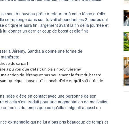
se sent à nouveau prête à retourner à cette tâche qu'elle
lle se replonge dans son travail et pendant les 2 heures qui
se dit qu'elle aura fini largement avant la fin de la journée et
à lui donner un dernier coup de boost et elle finit
resser à Jérémy, Sandra a donné une forme de
s manières:
chose de sa part
lle a pu voir que c'était un plaisir pour Jérémy
t d'une action de Jérémy et pas seulement le fruit du hasard
isant quelque chose qu'il connaît d'elle et qu'il sait qui a de
s l'idée d'être en contact avec une personne de son
re et cela s'est traduit pour une augmentation de motivation
rate en moins de temps que ce qu'elle craignait a aussi un
ce existentielle qui ne lui a pas pris beaucoup de temps et