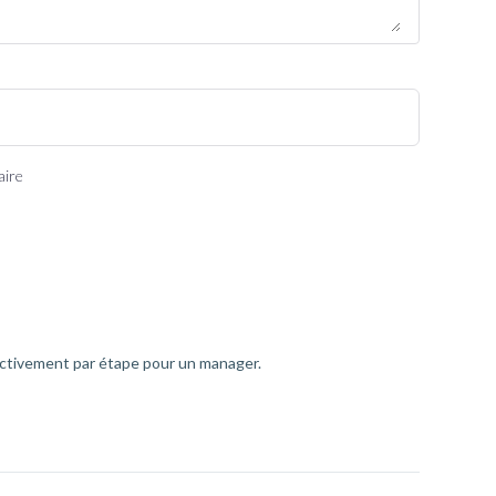
aire
fectivement par étape pour un manager.