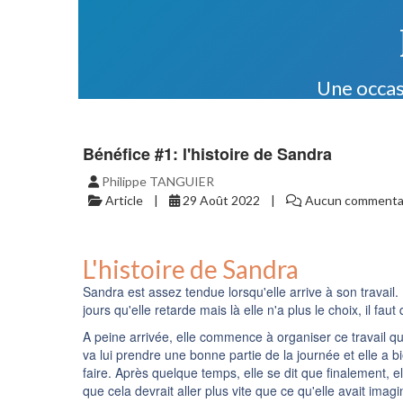
Une occas
Bénéfice #1: l'histoire de Sandra
Philippe TANGUIER
Article
29 Août 2022
Aucun commenta
L'histoire de Sandra
Sandra est assez tendue lorsqu'elle arrive à son travail. 
jours qu'elle retarde mais là elle n'a plus le choix, il faut
A peine arrivée, elle commence à organiser ce travail qu'
va lui prendre une bonne partie de la journée et elle a 
faire. Après quelque temps, elle se dit que finalement, ell
que cela devrait aller plus vite que ce qu'elle avait ima