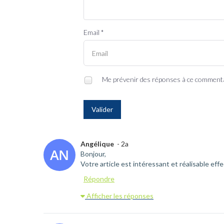
Email *
Me prévenir des réponses à ce comment
Valider
Angélique
- 2a
Bonjour,
Votre article est intéressant et réalisable ef
Répondre
Afficher les réponses