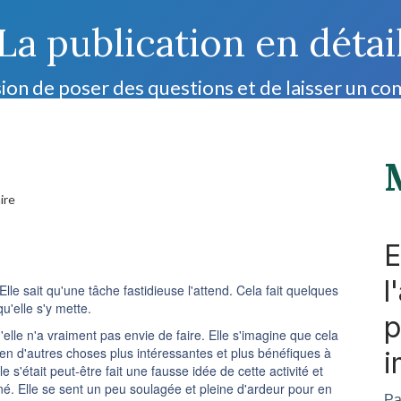
La publication en détai
ion de poser des questions et de laisser un c
ire
E
l
Elle sait qu'une tâche fastidieuse l'attend. Cela fait quelques
 qu'elle s'y mette.
p
elle n'a vraiment pas envie de faire. Elle s'imagine que cela
bien d'autres choses plus intéressantes et plus bénéfiques à
i
e s'était peut-être fait une fausse idée de cette activité et
giné. Elle se sent un peu soulagée et pleine d'ardeur pour en
Pa