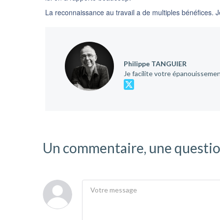
La reconnaissance au travail a de multiples bénéfices. J
Philippe TANGUIER
Je facilite votre épanouissement
Un commentaire, une questio