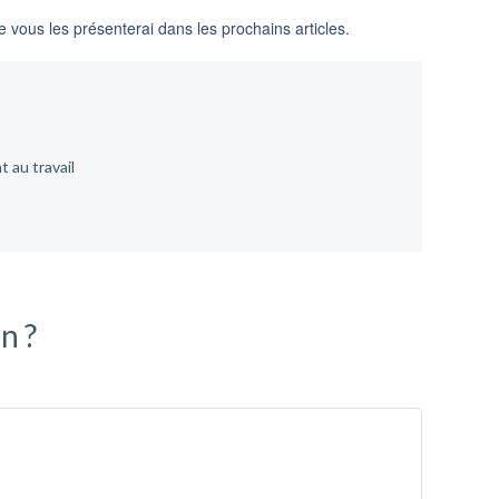
e vous les présenterai dans les prochains articles.
 au travail
n ?