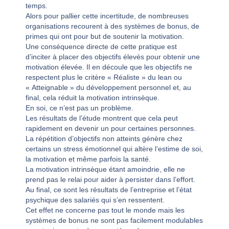
temps.
Alors pour pallier cette incertitude, de nombreuses
organisations recourent à des systèmes de bonus, de
primes qui ont pour but de soutenir la motivation.
Une conséquence directe de cette pratique est
d’inciter à placer des objectifs élevés pour obtenir une
motivation élevée. Il en découle que les objectifs ne
respectent plus le critère « Réaliste » du lean ou
« Atteignable » du développement personnel et, au
final, cela réduit la motivation intrinsèque.
En soi, ce n’est pas un problème.
Les résultats de l’étude montrent que cela peut
rapidement en devenir un pour certaines personnes.
La répétition d’objectifs non atteints génère chez
certains un stress émotionnel qui altère l’estime de soi,
la motivation et même parfois la santé.
La motivation intrinsèque étant amoindrie, elle ne
prend pas le relai pour aider à persister dans l’effort.
Au final, ce sont les résultats de l’entreprise et l’état
psychique des salariés qui s’en ressentent.
Cet effet ne concerne pas tout le monde mais les
systèmes de bonus ne sont pas facilement modulables