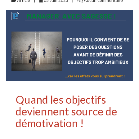
Article
05 Juin 2023
Aucun commentaire
Quand les objectifs
deviennent source de
démotivation !